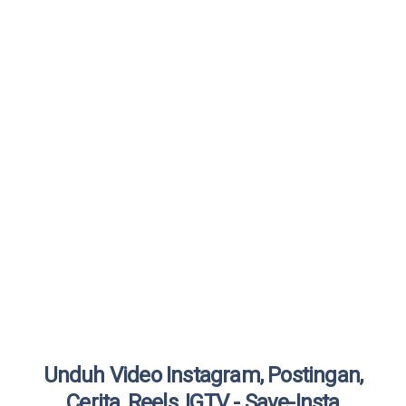
Unduh Video Instagram, Postingan,
Cerita, Reels, IGTV - Save-Insta