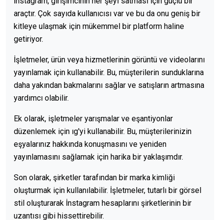
İnstagram, girişimcinin her şeyi satması için güçlü bir
araçtır. Çok sayıda kullanıcısı var ve bu da onu geniş bir
kitleye ulaşmak için mükemmel bir platform haline
getiriyor.
İşletmeler, ürün veya hizmetlerinin görüntü ve videolarını
yayınlamak için kullanabilir. Bu, müşterilerin sunduklarına
daha yakından bakmalarını sağlar ve satışların artmasına
yardımcı olabilir.
Ek olarak, işletmeler yarışmalar ve eşantiyonlar
düzenlemek için ıg'yi kullanabilir. Bu, müşterilerinizin
eşyalarınız hakkında konuşmasını ve yeniden
yayınlamasını sağlamak için harika bir yaklaşımdır.
Son olarak, şirketler tarafından bir marka kimliği
oluşturmak için kullanılabilir. İşletmeler, tutarlı bir görsel
stil oluşturarak İnstagram hesaplarını şirketlerinin bir
uzantısı gibi hissettirebilir.