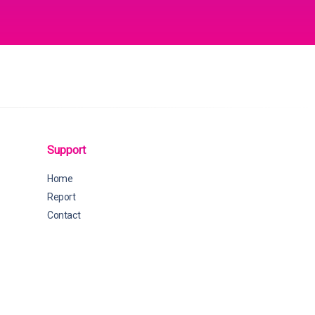
Support
Home
Report
Contact