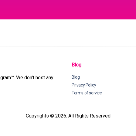
Blog
tagram™. We don't host any
Blog
Privacy Policy
Terms of service
Copyrights © 2026. All Rights Reserved