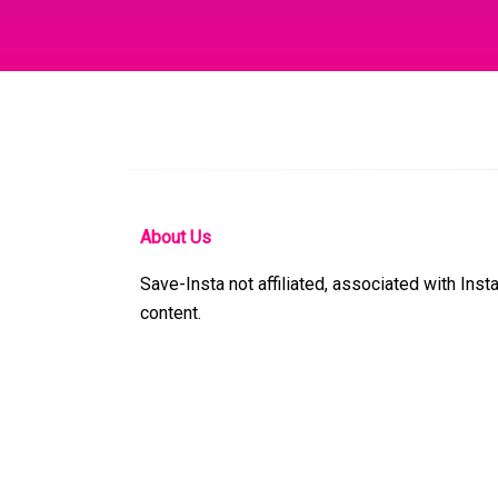
About Us
Save-Insta not affiliated, associated with Ins
content.