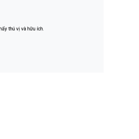
ấy thú vị và hữu ích.
.