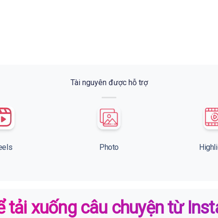
Tài nguyên được hỗ trợ
eels
Photo
Highl
 tải xuống câu chuyện từ Ins