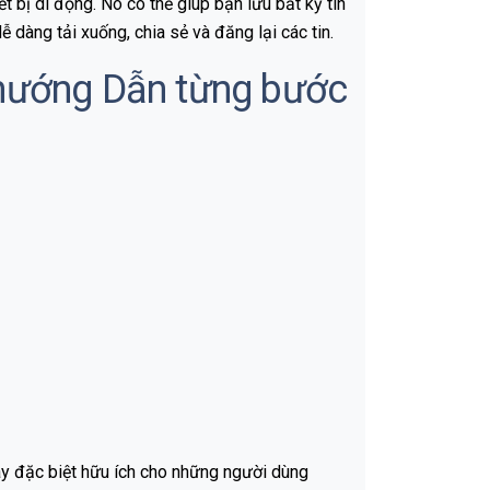
 bị di động. Nó có thể giúp bạn lưu bất kỳ tin
 dàng tải xuống, chia sẻ và đăng lại các tin.
 hướng Dẫn từng bước
ày đặc biệt hữu ích cho những người dùng