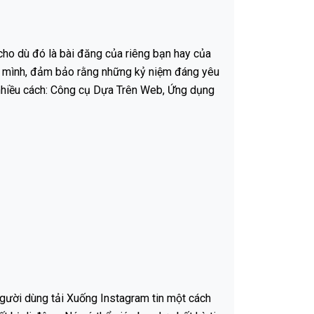
cho dù đó là bài đăng của riêng bạn hay của
của mình, đảm bảo rằng những kỷ niệm đáng yêu
o nhiều cách: Công cụ Dựa Trên Web, Ứng dụng
người dùng tải Xuống Instagram tin một cách