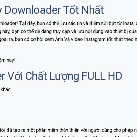
ry Downloader Tốt Nhất
der! Tại đây, bạn có thể lưu các tin và điểm nổi bật từ Insta, 
 này, bạn có thể dễ dàng truy cập và lưu nội dung vào thiết bị 
Ngoài ra, bạn có cơ hội xem Ảnh Và video Instagram tốt nhất the
hôm nay!
er Với Chất Lượng FULL HD
 khác:
 tôi đã tạo ra một phần mềm thân thiện với người dùng cho phép 