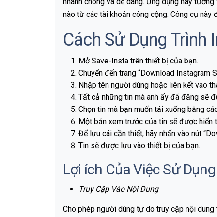
nhanh chóng và dễ dàng. Ứng dụng này tương th
nào từ các tài khoản công cộng. Công cụ này đá
Cách Sử Dụng Trình 
Mở Save-Insta trên thiết bị của bạn.
Chuyển đến trang
“
Download Instagram S
Nhập tên người dùng hoặc liên kết vào th
Tất cả những tin mà anh ấy đã đăng sẽ đư
Chọn tin mà bạn muốn tải xuống bằng các
Một bản xem trước của tin sẽ được hiển t
Để lưu cái cần thiết, hãy nhấn vào nút
“
Do
Tin sẽ được lưu vào thiết bị của bạn.
Lợi ích Của Việc Sử Dụng
Truy Cập Vào Nội Dung
Cho phép người dùng tự do truy cập nội dung 