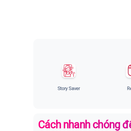
Story Saver
R
Cách nhanh chóng để