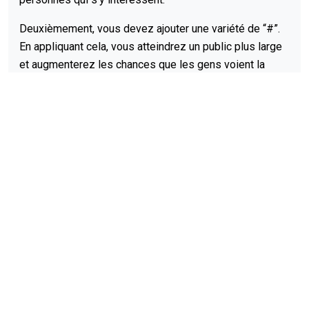
Deuxièmement, vous devez ajouter une variété de “#”.
En appliquant cela, vous atteindrez un public plus large
et augmenterez les chances que les gens voient la
création.
Troisièmement, n'oubliez pas les hashtags popular
Reels pour obtenir plus de visibilité pour le contenu.
Et enfin, soyez créatif avec les tags. Cela vous permet
de vous démarquer de la concurrence et d'attirer
l'attention sur votre contenu vidéo.
Montrez comment télécharger des
Reels Instagram en qualité HD.
Vous devriez suivre ces étapes simples:
Lorsque vous trouvez une fois que vous souhaitez