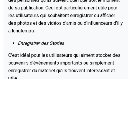
des personnes qu'ils suivent, quel que soit le moment
de sa publication. Ceci est particulièrement utile pour
les utilisateurs qui souhaitent enregistrer ou afficher
des photos et des vidéos d'amis ou d'influenceurs d'il y
a longtemps.
Enregistrer des Stories
C'est idéal pour les utilisateurs qui aiment stocker des
souvenirs d'événements importants ou simplement
enregistrer du matériel qu'ils trouvent intéressant et
utile.
Partager avec les abonnés
Cela facilite la promotion de votre profil auprès d'un
public plus large et contribue à augmenter
l'engagement.
Télécharger Plusieurs Stories